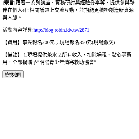
[宗旨]
藉著一系列講座、實務研討與經驗分享等，提供參與夥
伴在個人e化相關議題上交流互動，並期能更積極創造新資源
與人脈。
活動內容詳見:
http://blog.robin.idv.tw/2871
【費用】事先報名200元；現場報名350元(現場繳交)
【備註】 1.現場提供茶水 2.所有收入，扣除場租、點心等費
用，全部捐贈予”明陽青少年清寒救助協會”
檢視地圖