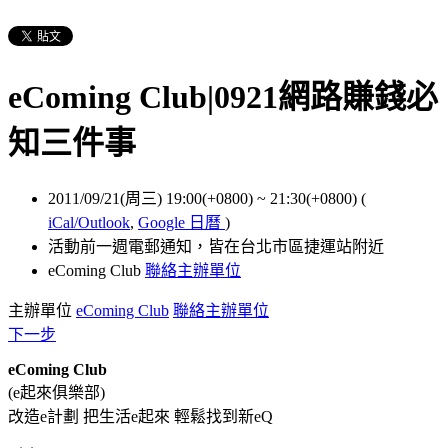
eComing Club|0921網路賺錢必
知三件事
2011/09/21(周三) 19:00(+0800)
~
21:30(+0800)
(
iCal/Outlook
,
Google 日曆
)
活動前一週電郵通知，皆在台北市區捷運站附近
eComing Club
聯絡主辦單位
主辦單位
eComing Club
聯絡主辦單位
下一步
eComing Club
(e起來俱樂部)
改造e計劃 把生活e起來 輕鬆找到新eQ