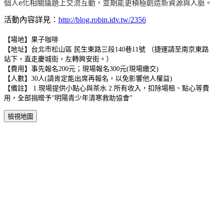
個人e化相關議題上交流互動，並期能更積極創造新資源與人脈。
活動內容詳見：
http://blog.robin.idv.tw/2356
【場地】果子咖啡
【地址】台北市松山區 民生東路三段140巷11號 （捷運請至南京東路
站下，直走慶城街，左轉興安街。）
【費用】事先報名200元；現場報名300元(現場繳交)
【人數】30人(請肯定能出席再報名，以免影響他人權益)
【備註】 1.現場提供小點心與茶水 2.所有收入，扣除場租、點心等費
用，全部捐贈予”明陽青少年清寒救助協會”
檢視地圖