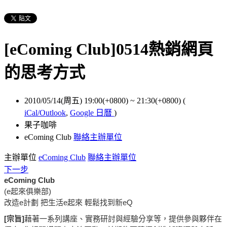
[eComing Club]0514熱銷網頁
的思考方式
2010/05/14(周五) 19:00(+0800)
~
21:30(+0800)
(
iCal/Outlook
,
Google 日曆
)
果子咖啡
eComing Club
聯絡主辦單位
主辦單位
eComing Club
聯絡主辦單位
下一步
eComing Club
(e起來俱樂部)
改造e計劃 把生活e起來 輕鬆找到新eQ
[宗旨]
藉著一系列講座、實務研討與經驗分享等，提供參與夥伴在