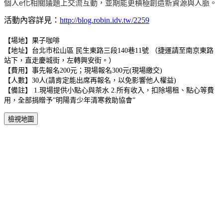
個人e化相關議題上交流互動，並期能更積極創造新資源與人脈。
活動內容詳見：
http://blog.robin.idv.tw/2259
【場地】果子咖啡
【地址】台北市松山區 民生東路三段140巷11號 （捷運請至南京東路
站下，直走慶城街，左轉興安街。）
【費用】事先報名200元；現場報名300元(現場繳交)
【人數】30人(請肯定能出席再報名，以免影響他人權益)
【備註】 1.現場提供小點心與茶水 2.所有收入，扣除場租、點心等費
用，全部捐贈予”明陽青少年清寒救助協會”
檢視地圖