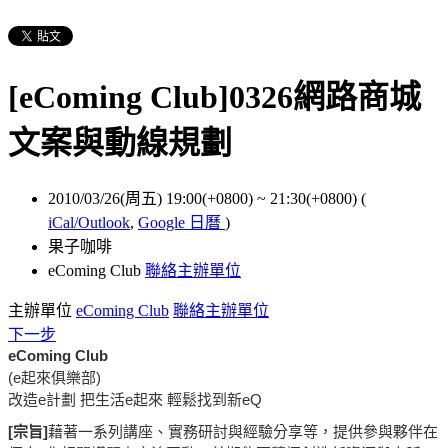
[eComing Club]0326網路商城
文案與動線規劃
2010/03/26(周五) 19:00(+0800)
~
21:30(+0800)
(
iCal/Outlook
,
Google 日曆
)
果子咖啡
eComing Club
聯絡主辦單位
主辦單位
eComing Club
聯絡主辦單位
下一步
eComing Club
(e起來俱樂部)
改造e計劃 把生活e起來 輕鬆找到新eQ
[宗旨]
藉著一系列講座、實務研討與經驗分享等，提供參與夥伴在